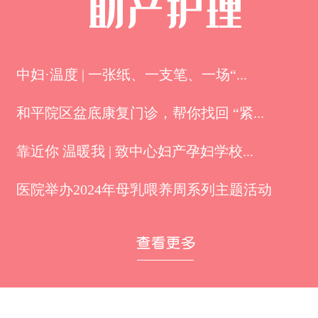
中妇·温度 | 一张纸、一支笔、一场“...
和平院区盆底康复门诊，帮你找回 “紧...
靠近你 温暖我 | 致中心妇产孕妇学校...
医院举办2024年母乳喂养周系列主题活动