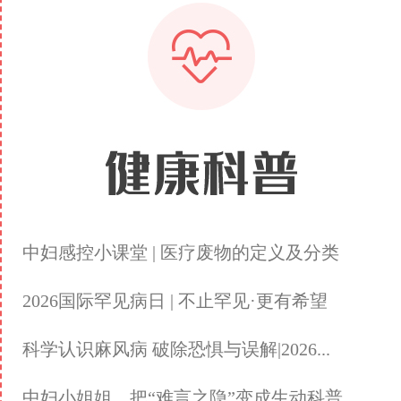
中妇感控小课堂 | 医疗废物的定义及分类
2026国际罕见病日 | 不止罕见·更有希望
科学认识麻风病 破除恐惧与误解|2026...
中妇小姐姐，把“难言之隐”变成生动科普