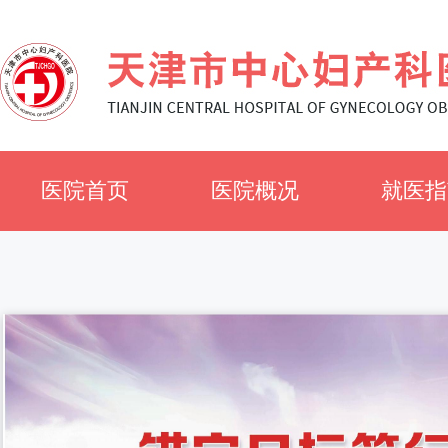
医院首页
医院概况
就医指
医院简介
就诊须
医院文化
科室简
专家风