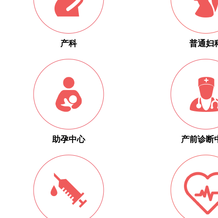
产科
普通妇
助孕中心
产前诊断