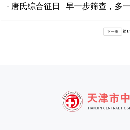
·
唐氏综合征日 | 早一步筛查，多
第
1
/
下一页