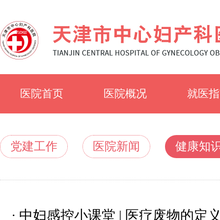
医院首页
医院概况
就医指
医院简介
就诊须
党建工作
医院新闻
健康知
医院文化
科室简
专家风
·
中妇感控小课堂 | 医疗废物的定