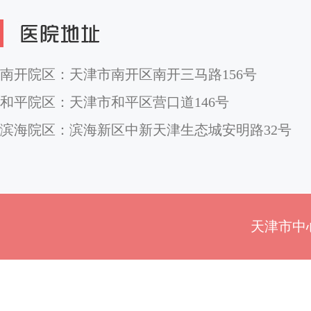
南开院区：天津市南开区南开三马路156号
和平院区：天津市和平区营口道146号
滨海院区：滨海新区中新天津生态城安明路32号
天津市中心