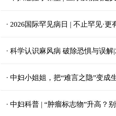
·
2026国际罕见病日 | 不止罕见·
·
科学认识麻风病 破除恐惧与误解|
·
中妇小姐姐，把“难言之隐”变成
·
中妇科普 | “肿瘤标志物”升高？