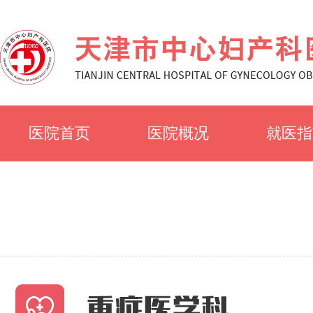
医院首页
医院概况
就医指
医院简介
就诊须
医院文化
科室简
专家风