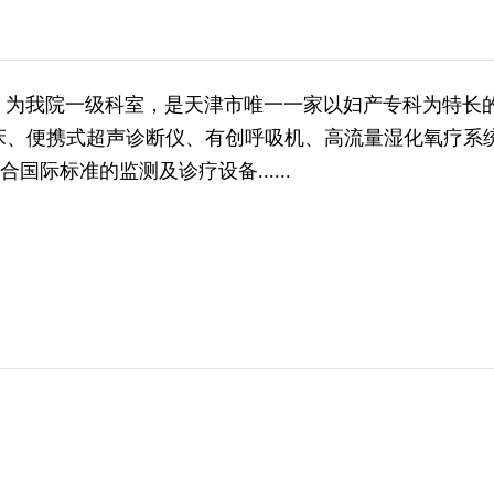
技术动态
e Unit, MICU）为我院一级科室，是天津市唯一一家以妇产
床、便携式超声诊断仪、有创呼吸机、高流量湿化氧疗系
科研教学
合国际标准的监测及诊疗设备......
助产护理