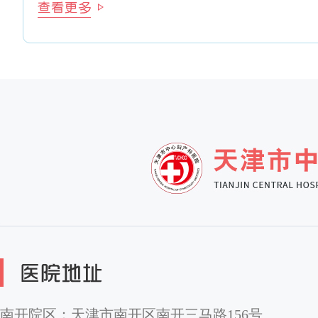
南开院区：天津市南开区南开三马路156号