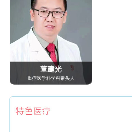
董建光
重症医学科学科带头人