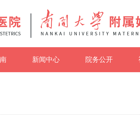
南
新闻中心
院务公开
知
党建工作
招聘信息
介
医院新闻
招标公告
采
健康知识
伦理审查