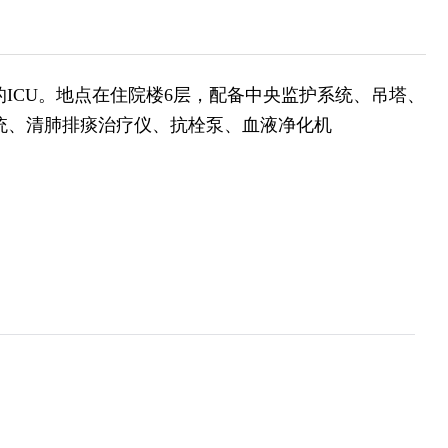
专科为特长的ICU。地点在住院楼6层，配备中央监护系统、吊塔、
统、清肺排痰治疗仪、抗栓泵、血液净化机