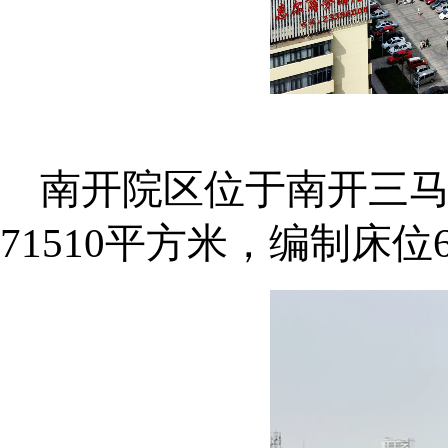
南开院区位于南开三马路
71510平方米，编制床位