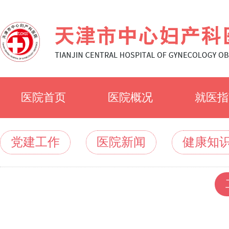
医院首页
医院概况
就医指
医院简介
就诊须
党建工作
医院新闻
健康知
医院文化
科室简
专家风