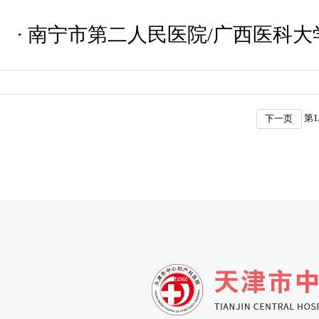
·
南宁市第二人民医院/广西医科
第
1
下一页