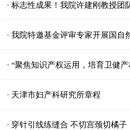
·
标志性成果！我院许建刚教授团队在《
·
我院特邀基金评审专家开展国自
·
“聚焦知识产权运用，培育卫健产
·
天津市妇产科研究所章程
·
穿针引线练缝合 不切宫颈切橘子