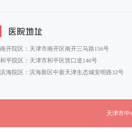
南开院区：天津市南开区南开三马路156号
和平院区：天津市和平区营口道146号
滨海院区：滨海新区中新天津生态城安明路32号
天津市中心