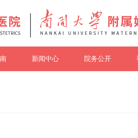
南
新闻中心
院务公开
知
党建工作
招聘信息
介
医院新闻
招标公告
采
健康知识
伦理审查