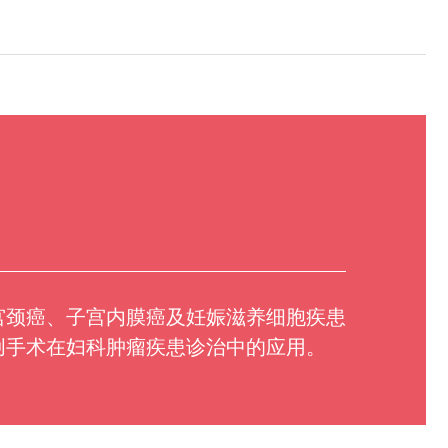
宫颈癌、子宫内膜癌及妊娠滋养细胞疾患
创手术在妇科肿瘤疾患诊治中的应用。