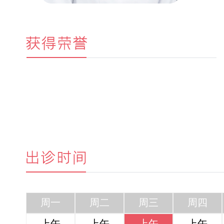
周一
周二
周三
周四
上午
上午
上午
上午