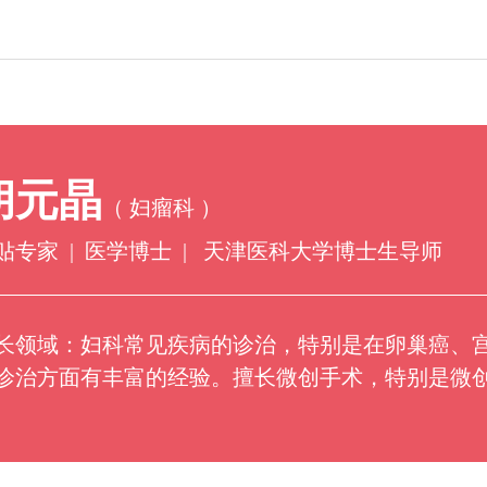
技术动态
科研教学
胡元晶
（ 妇瘤科 ）
助产护理
贴专家
|
医学博士
|
天津医科大学博士生导师
长领域：妇科常见疾病的诊治，特别是在卵巢癌、
诊治方面有丰富的经验。擅长微创手术，特别是微