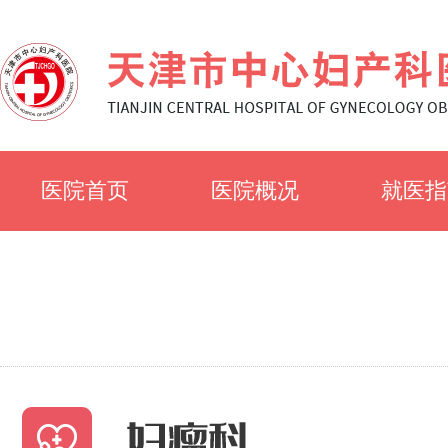
医院首页
医院概况
就医指
医院简介
就诊须
医院文化
科室简
专家风