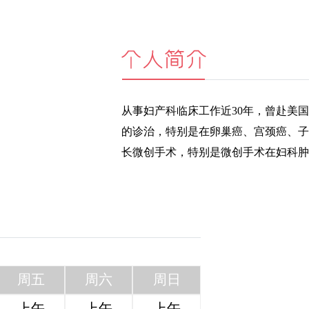
从事妇产科临床工作近30年，曾赴美
的诊治，特别是在卵巢癌、宫颈癌、子
长微创手术，特别是微创手术在妇科肿
周五
周六
周日
上午
上午
上午