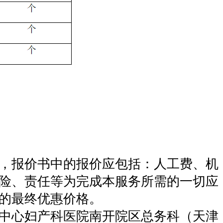
，报价书中的报价应包括：人工费、机
险、责任等为完成本服务所需的一切应
的最终优惠价格。
中心妇产科医院南开院区总务科（天津