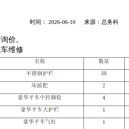
技术动态
时间： 2026-06-10
来源：总务科
行询价。
科研教学
推车维修
助产护理