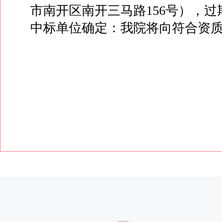
市南开区南开三马路156号），
中标单位确定：我院将向符合资