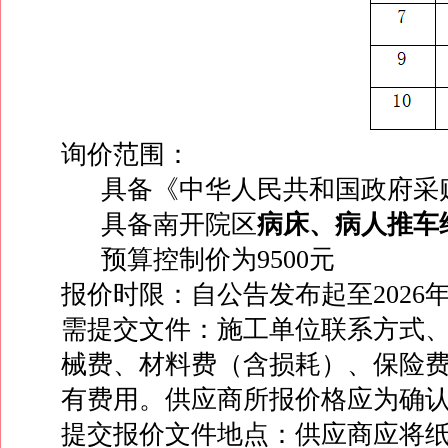
询价范围：
具备《中华人民共和国政府采
具备南开院区
病床、病人推车
预算控制价为9500元
报价时限：自公告发布起至2026年6
需提交文件：施工单位联系方式
械费、材料费（含损耗）、保险
有费用。供应商所报价格应为确
提交报价文件地点：供应商应将