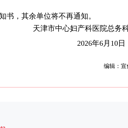
知书，其余单位将不再通知。
天津市中心妇产科医院总务
2026年6月10
编辑：宣