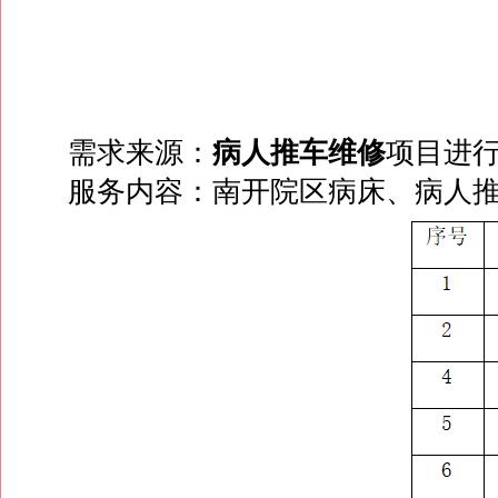
需求来源：
病人推车维修
项目进
服务内容：南开院区病床、病人