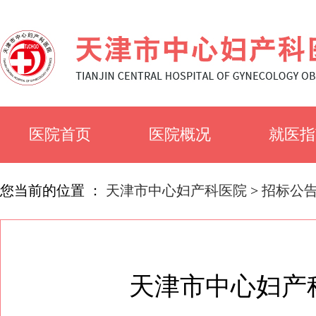
医院首页
医院概况
就医指
医院简介
就诊须
您当前的位置 ：
天津市中心妇产科医院
>
招标公
医院文化
科室简
天津市中心妇产
专家风