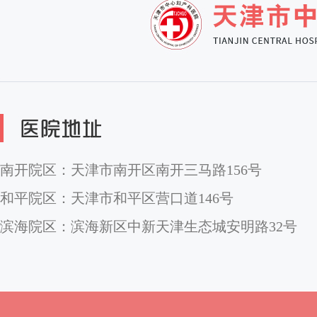
南开院区：天津市南开区南开三马路156号
和平院区：天津市和平区营口道146号
滨海院区：滨海新区中新天津生态城安明路32号