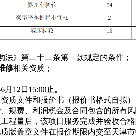
购法》第二十二条第一款规定的条件；
维修
相关资质；
月12日15:00止。
、资质文件和报价书（报价书格式自拟）
费、规费、利润税金及合同包含的所有风
认工程量后，该项目服务完成并验收合格
纸质版盖章文件在报价期限内交至天津市