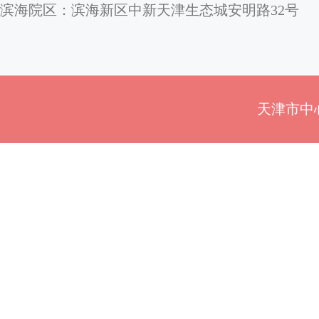
滨海院区：滨海新区中新天津生态城安明路32号
天津市中心