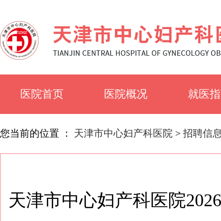
医院首页
医院概况
就医指
医院简介
就诊须
您当前的位置 ：
天津市中心妇产科医院
>
招聘信
医院文化
科室简
天津市中心妇产科医院20
专家风