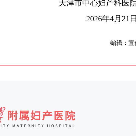
天津市中心妇产科医
2026年4月21
编辑：宣