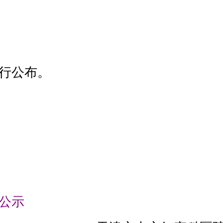
进行公布。
绩公示