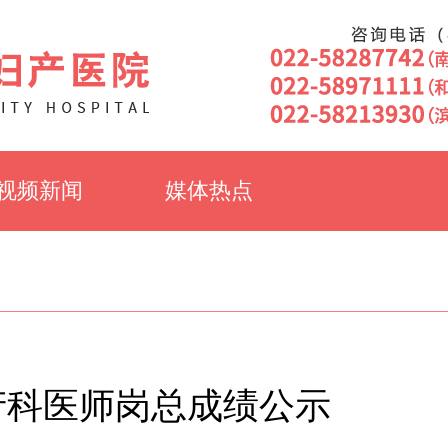
视频新闻
媒体热点
产科医师岗总成绩公示