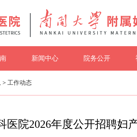
南
新闻中心
院务公开
知
党建工作
招聘信息
息
>
工作动态
介
医院新闻
招标公告
科医院2026年度公开招聘妇
采
健康知识
伦理审查