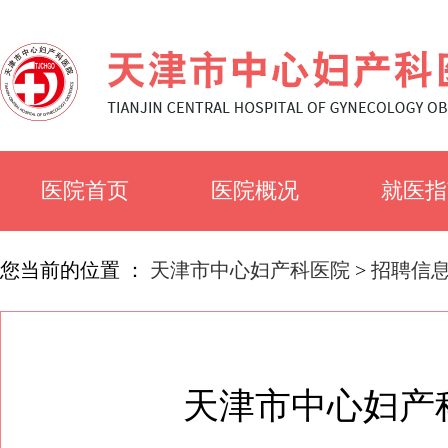
医院首页
医院概况
就医指
医院简介
就诊须
您当前的位置 ：
天津市中心妇产科医院
>
招聘信
医院文化
科室简
天津市中心妇产
专家风