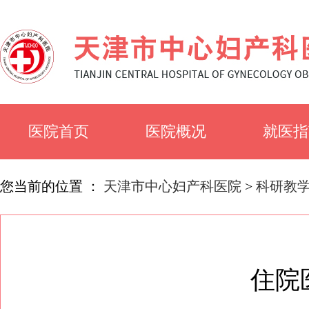
医院首页
医院概况
就医指
医院简介
就诊须
您当前的位置 ：
天津市中心妇产科医院
>
科研教
医院文化
科室简
住院
专家风