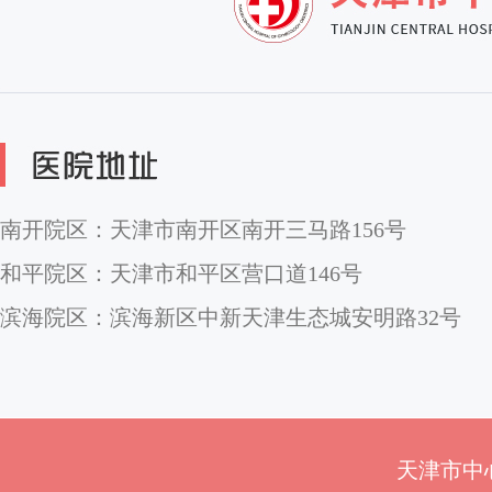
南开院区：天津市南开区南开三马路156号
和平院区：天津市和平区营口道146号
滨海院区：滨海新区中新天津生态城安明路32号
天津市中心