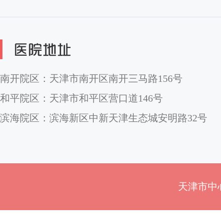
南开院区：天津市南开区南开三马路156号
和平院区：天津市和平区营口道146号
滨海院区：滨海新区中新天津生态城安明路32号
天津市中心