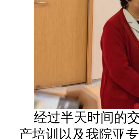
经过半天时间的
产培训以及我院亚专