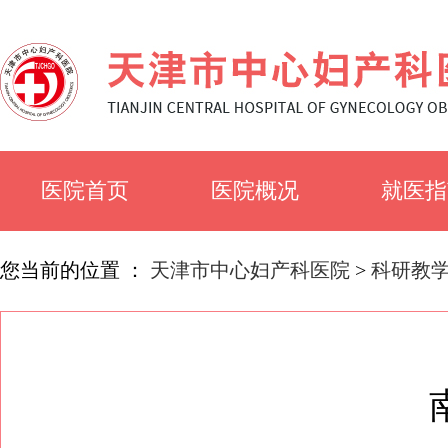
医院首页
医院概况
就医指
医院简介
就诊须
您当前的位置 ：
天津市中心妇产科医院
>
科研教
医院文化
科室简
专家风