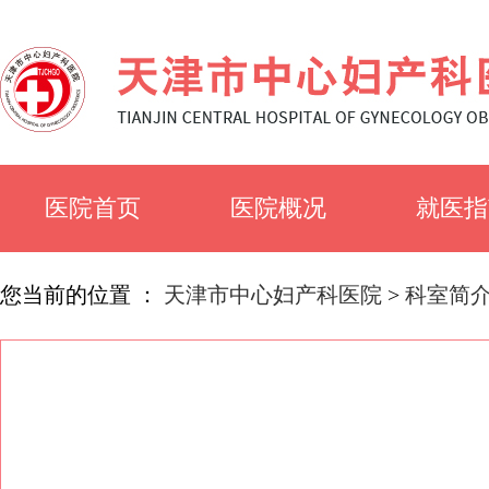
医院首页
医院概况
就医指
医院简介
就诊须
您当前的位置 ：
天津市中心妇产科医院
>
科室简
医院文化
科室简
专家风