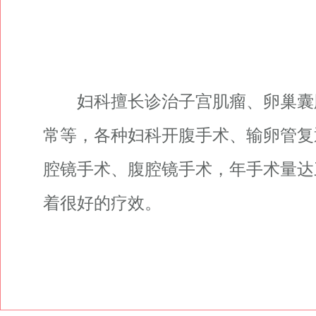
妇科擅长诊治子宫肌瘤、卵巢囊
常等，各种妇科开腹手术、输卵管复
腔镜手术、腹腔镜手术，年手术量达
着很好的疗效。