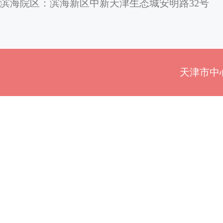
滨海院区：滨海新区中新天津生态城安明路32号
天津市中心