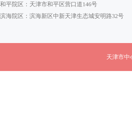
和平院区：天津市和平区营口道146号
滨海院区：滨海新区中新天津生态城安明路32号
天津市中心