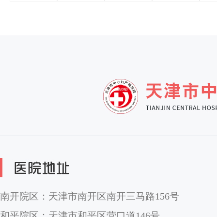
南开院区：天津市南开区南开三马路156号
和平院区：天津市和平区营口道146号