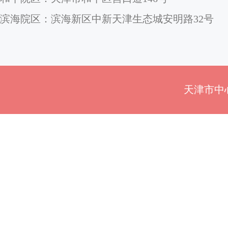
滨海院区：滨海新区中新天津生态城安明路32号
天津市中心