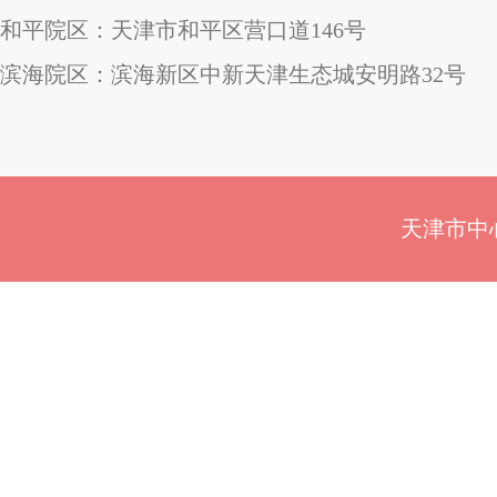
和平院区：天津市和平区营口道146号
滨海院区：滨海新区中新天津生态城安明路32号
天津市中心