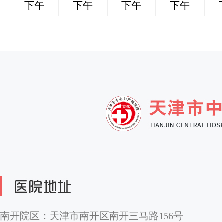
下午
下午
下午
下午
南开院区：天津市南开区南开三马路156号