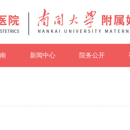
南
新闻中心
院务公开
知
党建工作
招聘信息
介
医院新闻
招标公告
采
健康知识
伦理审查