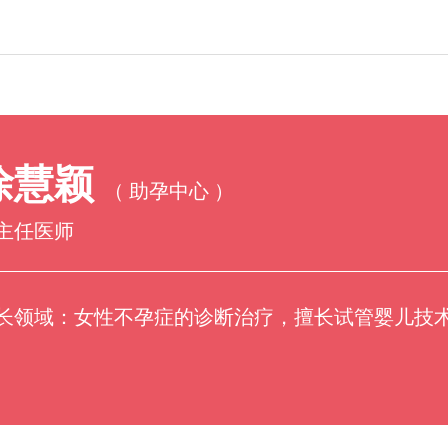
技术动态
科研教学
徐慧颖
（ 助孕中心 ）
助产护理
主任医师
长领域：女性不孕症的诊断治疗，擅长试管婴儿技