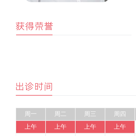
周一
周二
周三
周四
上午
上午
上午
上午