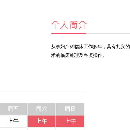
从事妇产科临床工作多年，具有扎实的
术的临床处理及各项操作。
周五
周六
周日
上午
上午
上午