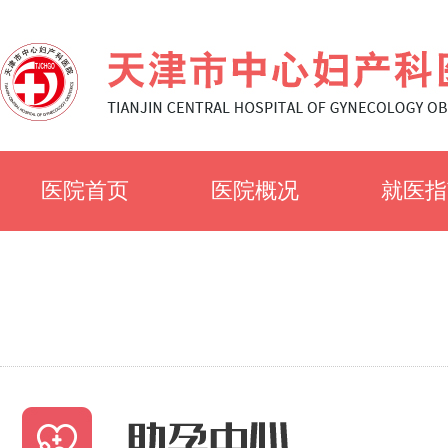
医院首页
医院概况
就医指
医院简介
就诊须
医院文化
科室简
专家风