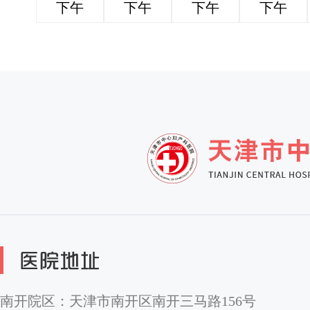
下午
下午
下午
下午
南开院区：天津市南开区南开三马路156号