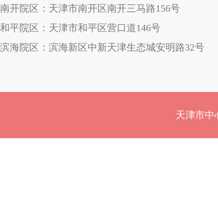
南开院区：天津市南开区南开三马路156号
和平院区：天津市和平区营口道146号
滨海院区：滨海新区中新天津生态城安明路32号
天津市中心