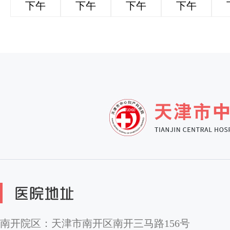
下午
下午
下午
下午
南开院区：天津市南开区南开三马路156号