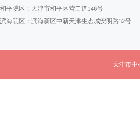
和平院区：天津市和平区营口道146号
滨海院区：滨海新区中新天津生态城安明路32号
天津市中心