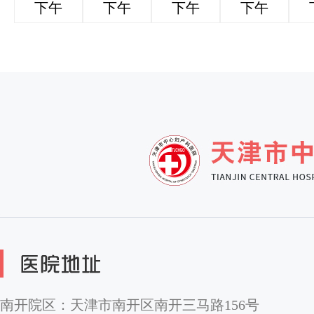
下午
下午
下午
下午
南开院区：天津市南开区南开三马路156号