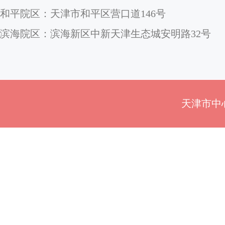
和平院区：天津市和平区营口道146号
滨海院区：滨海新区中新天津生态城安明路32号
天津市中心