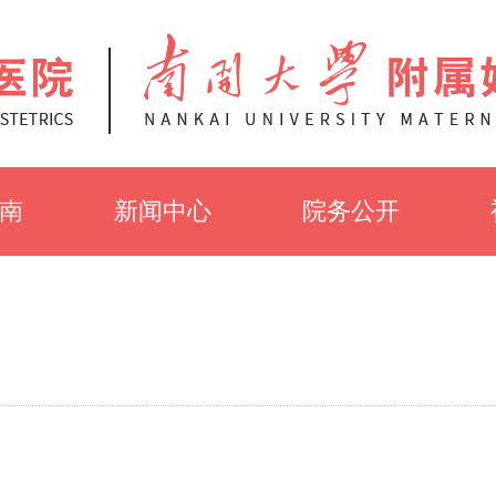
南
新闻中心
院务公开
知
党建工作
招聘信息
介
医院新闻
招标公告
采
健康知识
伦理审查