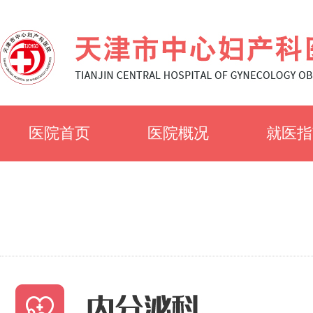
医院首页
医院概况
就医指
医院简介
就诊须
医院文化
科室简
专家风