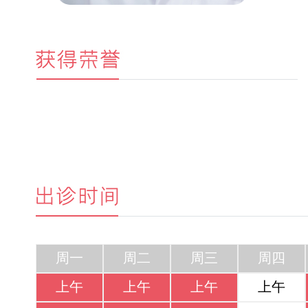
周一
周二
周三
周四
上午
上午
上午
上午