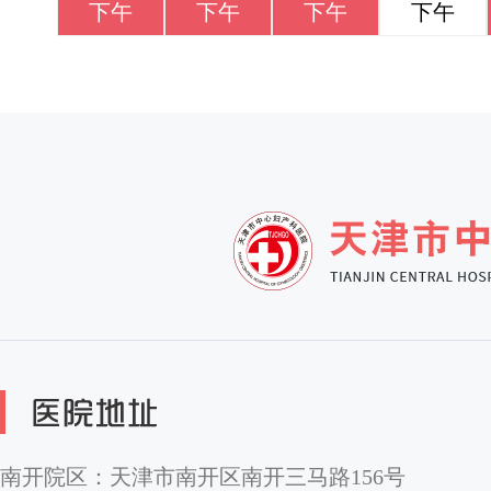
下午
下午
下午
下午
南开院区：天津市南开区南开三马路156号