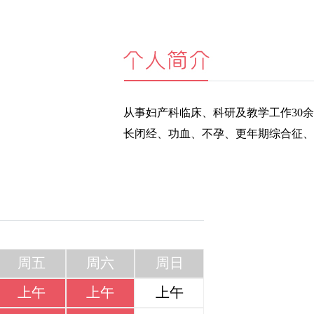
从事妇产科临床、科研及教学工作30
长闭经、功血、不孕、更年期综合征、
周五
周六
周日
上午
上午
上午