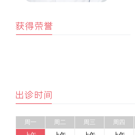
周一
周二
周三
周四
上午
上午
上午
上午