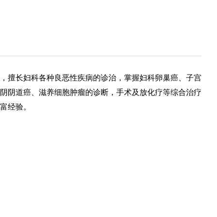
7年，擅长妇科各种良恶性疾病的诊治，掌握妇科卵巢癌、子宫
阴阴道癌、滋养细胞肿瘤的诊断，手术及放化疗等综合治疗
富经验。