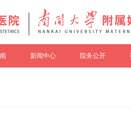
南
新闻中心
院务公开
知
党建工作
招聘信息
介
医院新闻
招标公告
采
健康知识
伦理审查