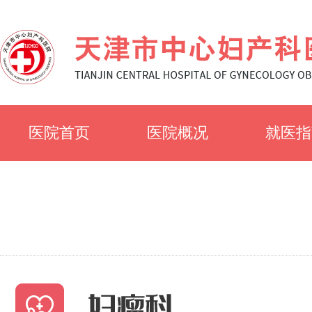
医院首页
医院概况
就医指
医院简介
就诊须
医院文化
科室简
专家风