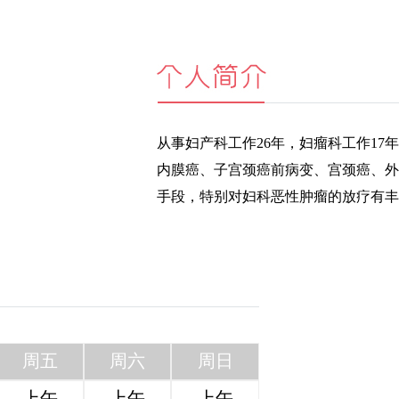
从事妇产科工作26年，妇瘤科工作1
内膜癌、子宫颈癌前病变、宫颈癌、外
手段，特别对妇科恶性肿瘤的放疗有丰
周五
周六
周日
上午
上午
上午