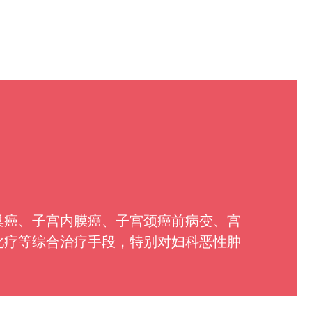
巢癌、子宫内膜癌、子宫颈癌前病变、宫
化疗等综合治疗手段，特别对妇科恶性肿