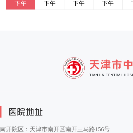
下午
下午
下午
下午
南开院区：天津市南开区南开三马路156号