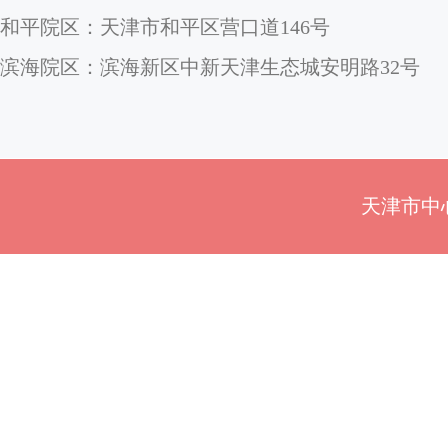
和平院区：天津市和平区营口道146号
滨海院区：滨海新区中新天津生态城安明路32号
天津市中心