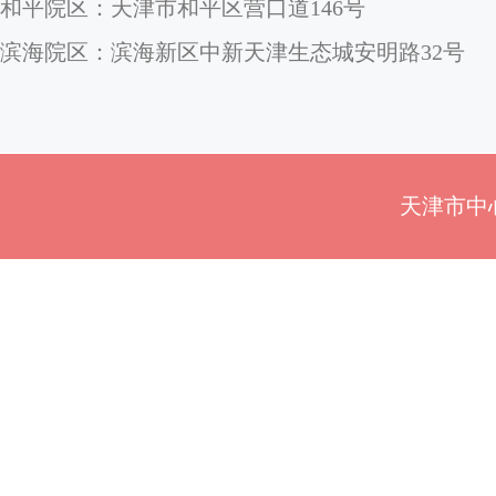
和平院区：天津市和平区营口道146号
滨海院区：滨海新区中新天津生态城安明路32号
天津市中心