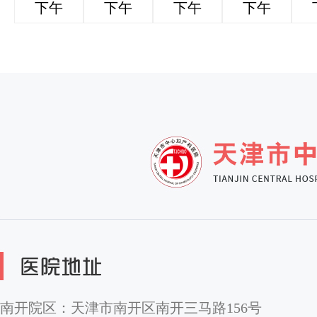
下午
下午
下午
下午
南开院区：天津市南开区南开三马路156号