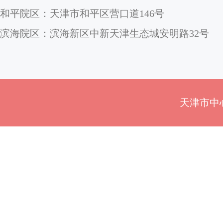
和平院区：天津市和平区营口道146号
滨海院区：滨海新区中新天津生态城安明路32号
天津市中心