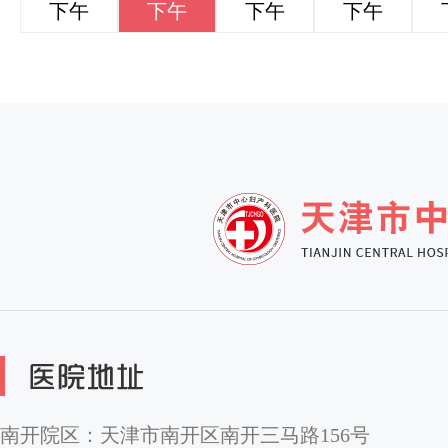
下午
下午
下午
下午
南开院区：天津市南开区南开三马路156号