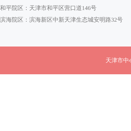
和平院区：天津市和平区营口道146号
滨海院区：滨海新区中新天津生态城安明路32号
天津市中心