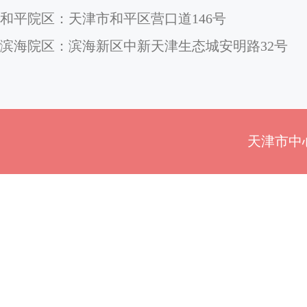
和平院区：天津市和平区营口道146号
滨海院区：滨海新区中新天津生态城安明路32号
天津市中心