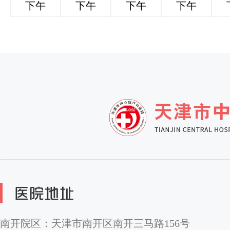
下午
下午
下午
下午
南开院区：天津市南开区南开三马路156号