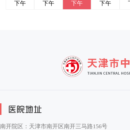
下午
下午
下午
下午
南开院区：天津市南开区南开三马路156号