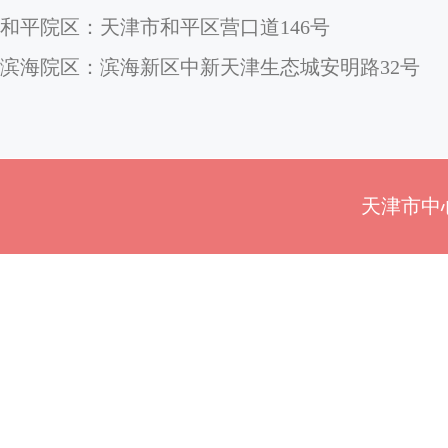
和平院区：天津市和平区营口道146号
滨海院区：滨海新区中新天津生态城安明路32号
天津市中心