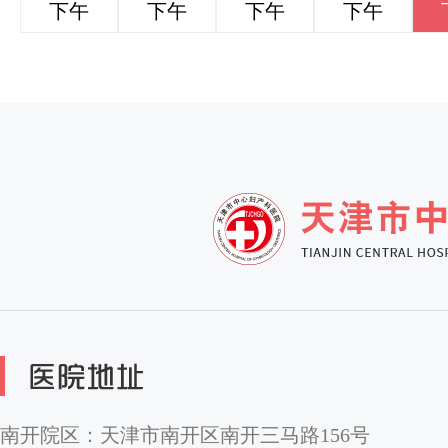
下午
下午
下午
下午
南开院区：天津市南开区南开三马路156号