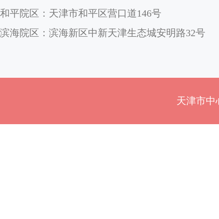
和平院区：天津市和平区营口道146号
滨海院区：滨海新区中新天津生态城安明路32号
天津市中心